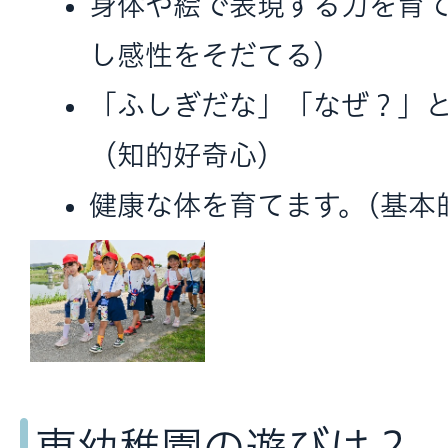
身体や絵で表現する力を育
し感性をそだてる）
「ふしぎだな」「なぜ？」
（知的好奇心）
健康な体を育てます。(基本
東幼稚園の遊びは？