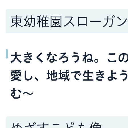
東幼稚園スローガ
大きくなろうね。こ
愛し、地域で生きよ
む～