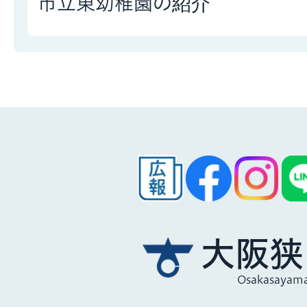
市立東幼稚園の紹介
大阪狭
Osakasayama