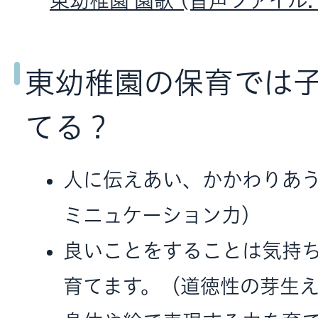
東幼稚園 園歌 (音声ファイル: 1
東幼稚園の保育では
てる？
人に伝えあい、かかわりあ
ミニュケーション力）
良いことをすることは気持
育てます。（道徳性の芽生