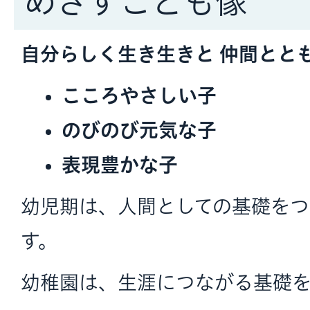
めざすこども像
自分らしく生き生きと 仲間とと
こころやさしい子
のびのび元気な子
表現豊かな子
幼児期は、人間としての基礎を
す。
幼稚園は、生涯につながる基礎