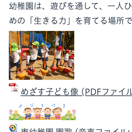
幼稚園は、遊びを通して、一人
めの「生きる力」を育てる場所で
めざす子ども像 (PDFファイル: 