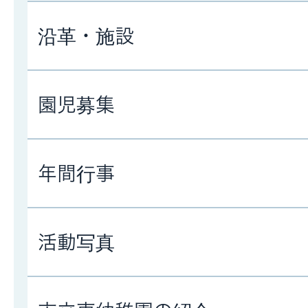
沿革・施設
園児募集
年間行事
活動写真