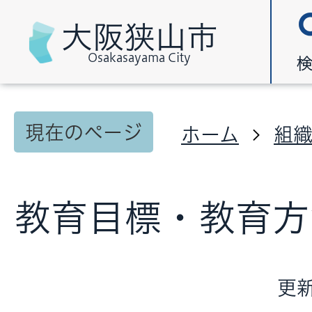
大阪狭山市
Osakasayama City
現在のページ
ホーム
組
教育目標・教育方
更新