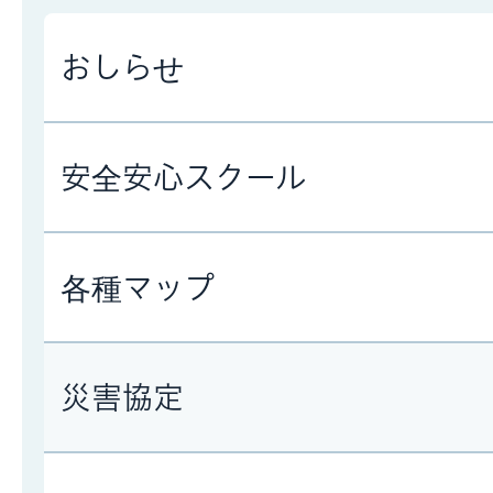
おしらせ
安全安心スクール
各種マップ
災害協定