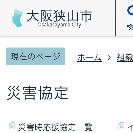
大阪狭山市
Osakasayama City
現在のページ
ホーム
組
災害協定
災害時応援協定一覧