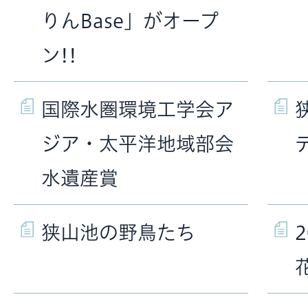
りんBase」がオープ
ン!!
国際水圏環境工学会ア
ジア・太平洋地域部会
水遺産賞
狭山池の野鳥たち