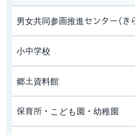
男女共同参画推進センター(き
小中学校
郷土資料館
保育所・こども園・幼稚園