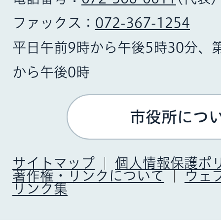
ファックス：
072-367-1254
平日午前9時から午後5時30分、
から午後0時
市役所につ
サイトマップ
個人情報保護ポ
著作権・リンクについて
ウェ
リンク集