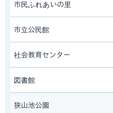
市民ふれあいの里
市立公民館
社会教育センター
図書館
狭山池公園