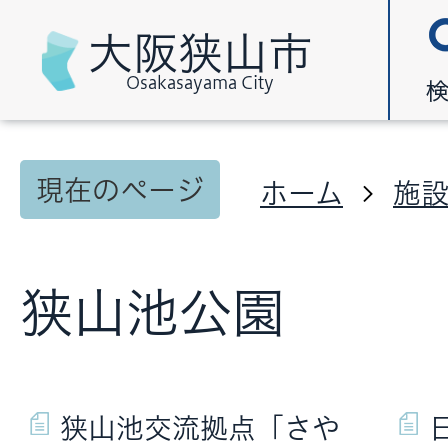
大阪狭山市
Osakasayama City
現在のページ
ホーム
施
狭山池公園
狭山池交流拠点「さや