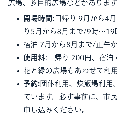
広場、多目的広場などがあります
開場時間:
日帰り 9月から4月
り5月から8月まで/9時～19
宿泊 7月から8月まで/正午
使用料
:日帰り 200円、宿泊
花と緑の広場もあわせて利
予約:
団体利用、炊飯場利用
ています。必ず事前に、市
申し込みください。