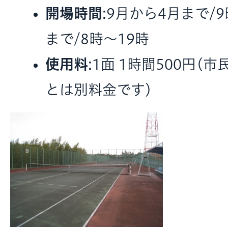
開場時間
:9月から4月まで/9
まで/8時～19時
使用料
:1面 1時間500円
とは別料金です)