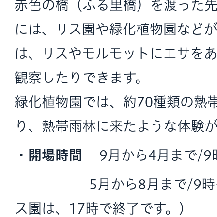
赤色の橋（ふる里橋）を渡った
には、リス園や緑化植物園などが
は、リスやモルモットにエサを
観察したりできます。
緑化植物園では、約70種類の熱
り、熱帯雨林に来たような体験が
・開場時間
9月から4月まで/9
5月から8月まで/9時～1
ス園は、17時で終了です。)