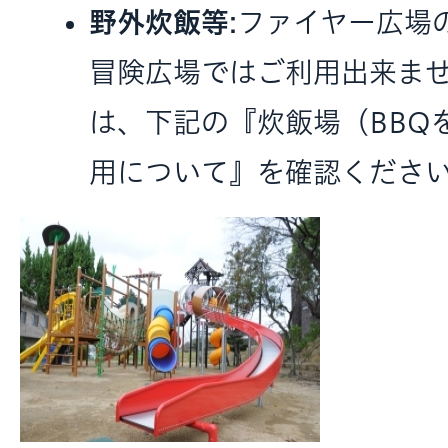
野外炊飯等
:ファイヤー広場
冒険広場ではご利用出来ま
は、下記の『炊飯場（BBQ
用について』を確認くださ