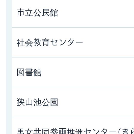
市立公民館
社会教育センター
図書館
狭山池公園
男女共同参画推進センター(き