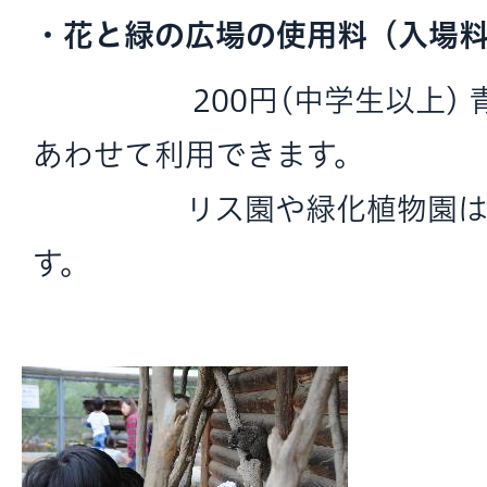
・花と緑の広場の使用料（入場
200円(中学生以上) 青
あわせて利用できます。
リス園や緑化植物園は無
す。