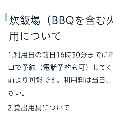
炊飯場（BBQを含む
用について
1.利用日の前日16時30分まで
口で予約（電話予約も可）してく
前より可能です。利用料は当日
さい。
2.貸出用具について