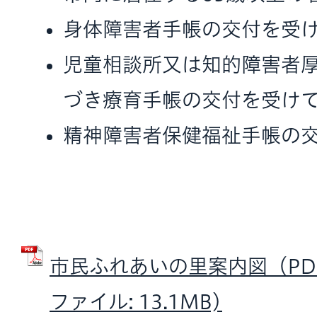
身体障害者手帳の交付を受
児童相談所又は知的障害者
づき療育手帳の交付を受け
精神障害者保健福祉手帳の
市民ふれあいの里案内図（PDF：
ファイル: 13.1MB)