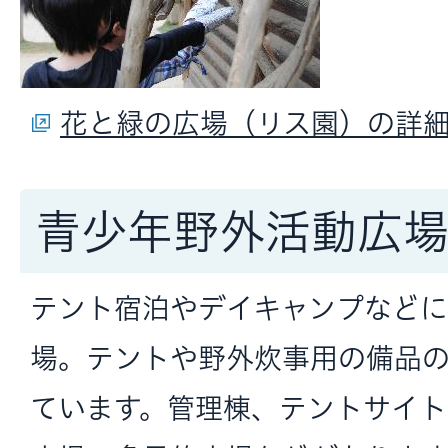
花と緑の広場（リス園）の詳
青少年野外活動広
テント宿泊やデイキャンプなど
場。テントや野外炊事用の備品
ています。管理棟、テントサイ