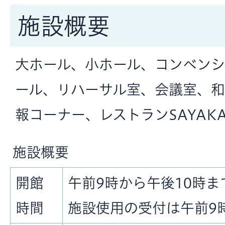
施設概要
大ホール、小ホール、コンベン
ール、リハーサル室、会議室、
報コーナー、レストランSAYAK
施設概要
開館
午前9時から午後10時ま
時間
施設使用の受付は午前9