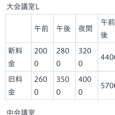
大会議室L
午前
午前
午後
夜間
後
新料
200
280
320
440
金
0
0
0
旧料
260
350
400
570
金
0
0
0
中会議室