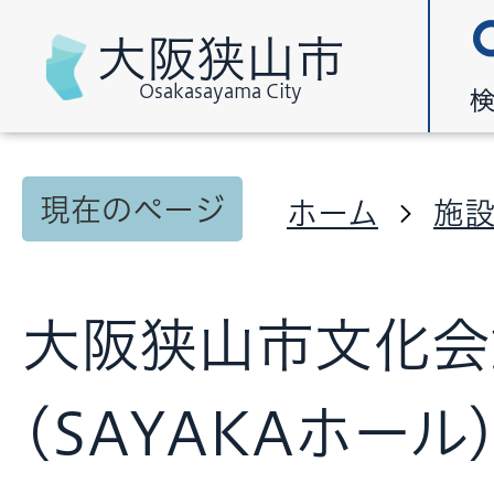
大阪狭山市
Osakasayama City
現在のページ
ホーム
施
大阪狭山市文化会
(SAYAKAホール