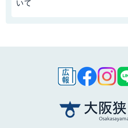
いて
大阪狭
Osakasayama