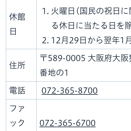
火曜日(国民の祝日に
休館
る休日に当たる日を除
日
12月29日から翌年1
〒589-0005 大阪府大
住所
番地の1
電話
072-365-8700
ファ
ック
072-365-6700