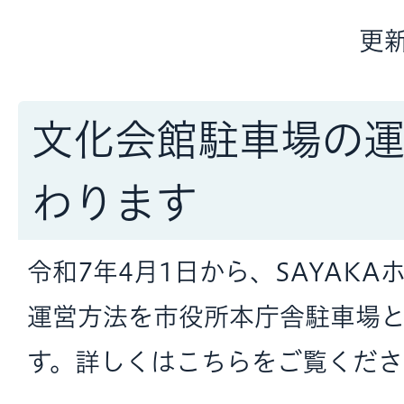
更新
文化会館駐車場の
わります
令和7年4月1日から、SAYAK
運営方法を市役所本庁舎駐車場
す。詳しくはこちらをご覧くださ