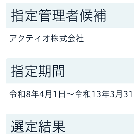
指定管理者候補
アクティオ株式会社
指定期間
令和8年4月1日～令和13年3月3
選定結果