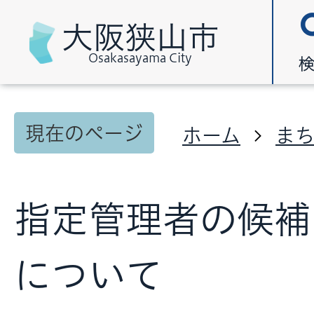
大阪狭山市
Osakasayama City
現在のページ
ホーム
ま
指定管理者の候補
について