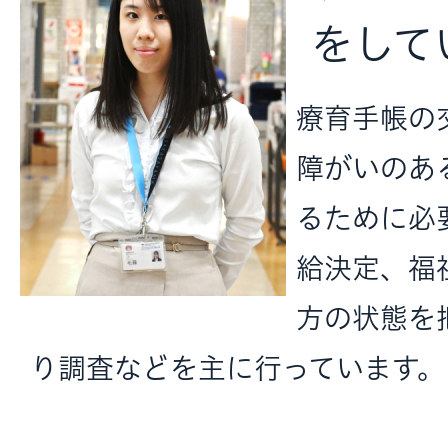
をして
療育手帳の
障がいのあ
るために必
給決定、福
方の状態を
り調査などを主に行っています。