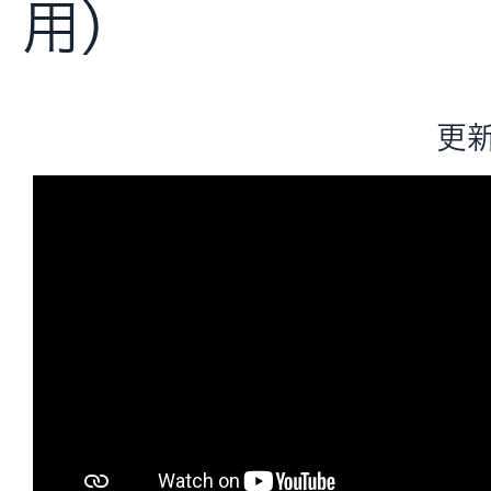
用)
更新