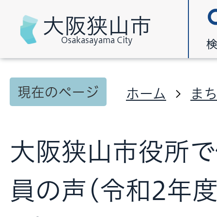
大阪狭山市
Osakasayama City
現在のページ
ホーム
ま
大阪狭山市役所で
員の声(令和2年