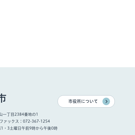
市
市役所について
一丁目2384番地の1
ファックス：072-367-1254
第1・3土曜日午前9時から午後0時