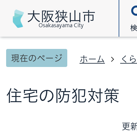
大阪狭山市
Osakasayama City
現在のページ
ホーム
く
住宅の防犯対策
更新