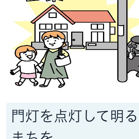
門灯を点灯して明る
まちを