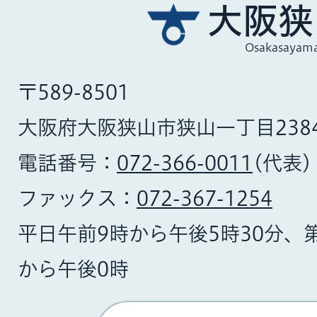
大阪狭
Osakasayama
〒589-8501
大阪府大阪狭山市狭山一丁目238
電話番号：
072-366-0011
(代表)
ファックス：
072-367-1254
平日午前9時から午後5時30分、
から午後0時