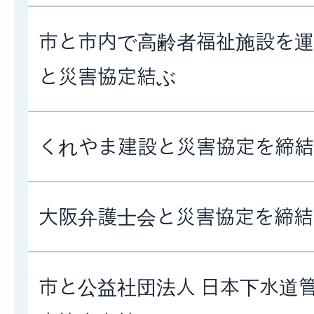
市と市内で高齢者福祉施設を運
と災害協定結ぶ
くれやま建設と災害協定を締結
大阪弁護士会と災害協定を締結
市と公益社団法人 日本下水道