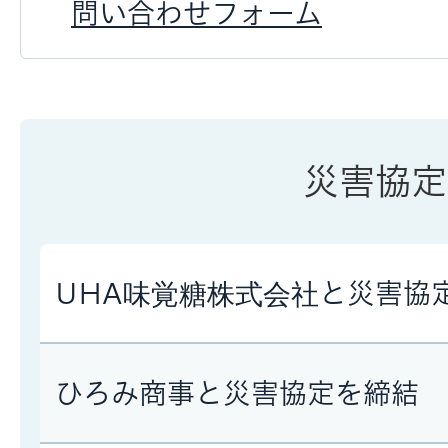
問い合わせフォーム
災害協定
UHA味覚糖株式会社と災害協
ひろみ商事と災害協定を締結