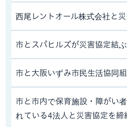
西尾レントオール株式会社と災
市とスパヒルズが災害協定結ぶ
市と大阪いずみ市民生活協同
市と市内で保育施設・障がい
れている4法人と災害協定を締