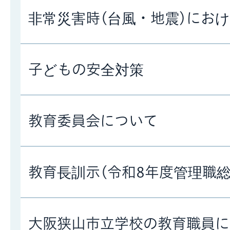
非常災害時(台風・地震)にお
子どもの安全対策
教育委員会について
教育長訓示(令和8年度管理職総
大阪狭山市立学校の教育職員に