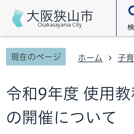
大阪狭山市
Osakasayama City
現在のページ
ホーム
子
令和9年度 使用
の開催について