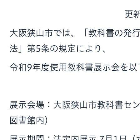
更新
大阪狭山市では、「教科書の発
法」第5条の規定により、
令和9年度使用教科書展示会を以
展示会場：大阪狭山市教科書セ
図書館内）
展示期間：法定内展示 7月1日（