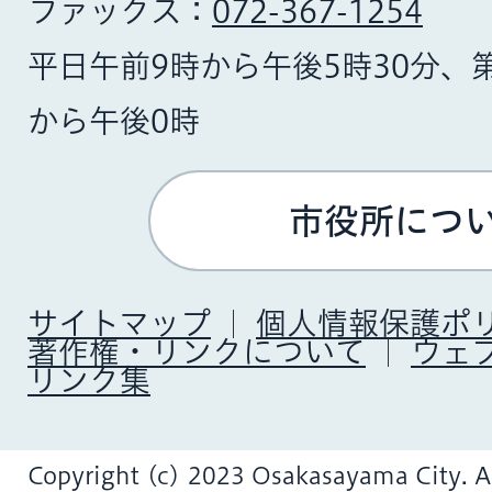
ファックス：
072-367-1254
平日午前9時から午後5時30分、
から午後0時
市役所につ
サイトマップ
個人情報保護ポ
著作権・リンクについて
ウェ
リンク集
Copyright (c) 2023 Osakasayama City. Al