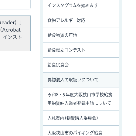
インスタグラムを始めます
食物アレルギー対応
Reader）」
crobat
給食物資の産地
、インストー
給食献立コンテスト
給食試食会
異物混入の取扱いについて
令和8・9年度大阪狭山市学校給食
用物資納入業者登録申請について
入札案内(物資購入委員会)
大阪狭山市のバイキング給食