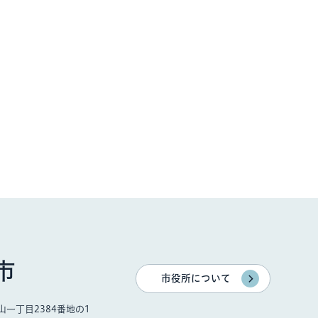
市
市役所について
一丁目2384番地の1