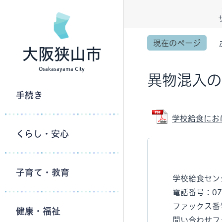
現在のページ
大阪狭山市
Osakasayama City
異物混入の
手続き
学校給食におけ
くらし・安心
子育て・教育
学校給食セン
電話番号：072
ファックス番号：
健康・福祉
問い合わせフ