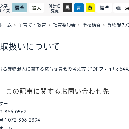
文字
背景色
サイズ
変更
ホーム
子育て・教育
教育委員会
学校給食
異物混入
取扱いについて
る異物混入に関する教育委員会の考え方 (PDFファイル: 644.
この記事に関するお問い合わせ先
ター
-366-0567
072-368-2394
ォーム