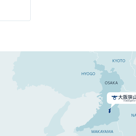
大阪狭
Osakasayama C