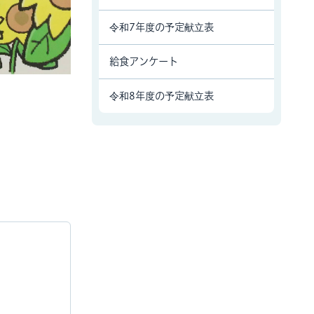
令和7年度の予定献立表
給食アンケート
令和8年度の予定献立表