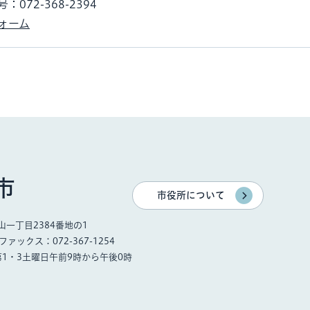
072-368-2394
ォーム
市
市役所について
一丁目2384番地の1
ファックス：072-367-1254
第1・3土曜日午前9時から午後0時