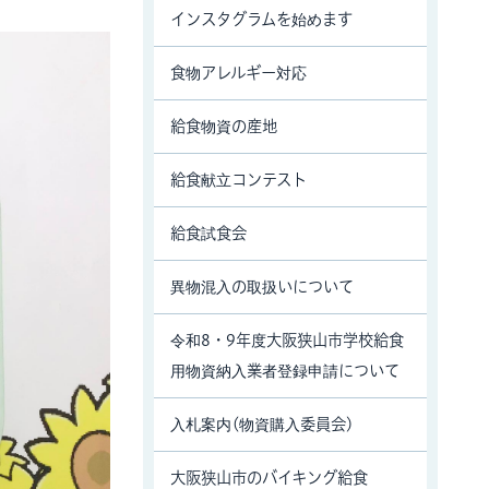
インスタグラムを始めます
食物アレルギー対応
給食物資の産地
給食献立コンテスト
給食試食会
異物混入の取扱いについて
令和8・9年度大阪狭山市学校給食
用物資納入業者登録申請について
入札案内(物資購入委員会)
大阪狭山市のバイキング給食