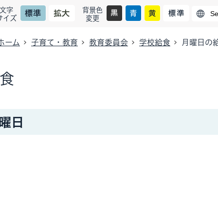
文字
背景色
サイズ
変更
ホーム
子育て・教育
教育委員会
学校給食
月曜日の
食
月曜日