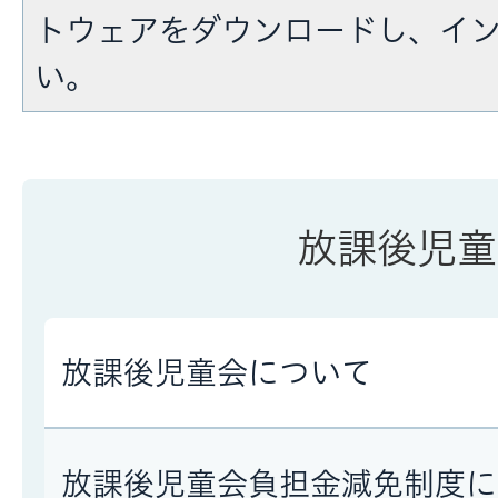
トウェアをダウンロードし、イ
い。
放課後児童
放課後児童会について
放課後児童会負担金減免制度に