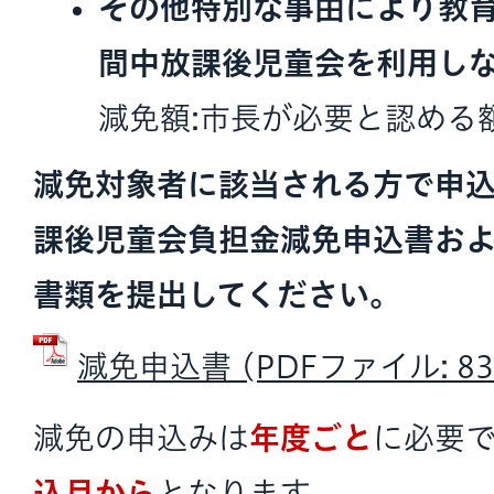
その他特別な事由により教
間中放課後児童会を利用し
減免額:市長が必要と認める
減免対象者に該当される方で申
課後児童会負担金減免申込書お
書類を提出してください。
減免申込書 (PDFファイル: 83.
減免の申込みは
年度ごと
に必要
込月から
となります。