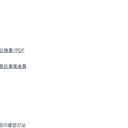
様書(PDF
委託事業者募
容の確認が必