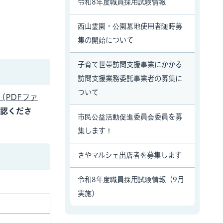
令和8年度職員採用試験情報
西山霊園・公園墓地使用者随時募
集の開始について
子育て世帯訪問支援事業にかかる
訪問支援業務委託事業者の募集に
ついて
(PDFファ
認くださ
市民公益活動促進委員会委員を募
集します！
さやマルシェ出店者を募集します
令和8年度職員採用試験情報（9月
実施）