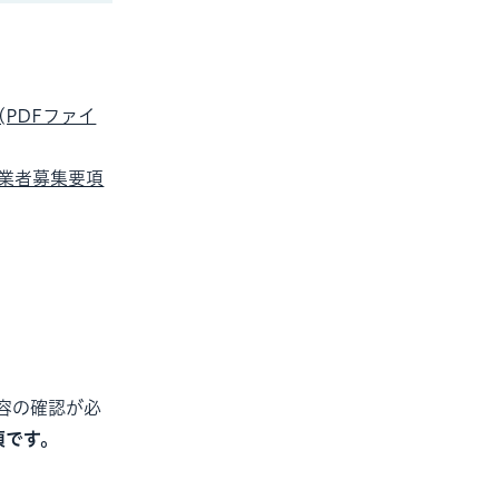
PDFファイ
業者募集要項
容の確認が必
須です。