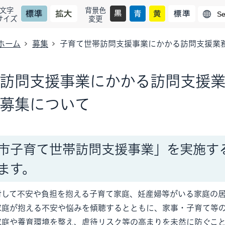
文字
背景色
サイズ
変更
ホーム
募集
子育て世帯訪問支援事業にかかる訪問支援業
訪問支援事業にかかる訪問支援
募集について
市子育て世帯訪問支援事業」を実施す
ます。
対して不安や負担を抱える子育て家庭、妊産婦等がいる家庭の
家庭が抱える不安や悩みを傾聴するとともに、家事・子育て等
家庭や養育環境を整え、虐待リスク等の高まりを未然に防ぐこ