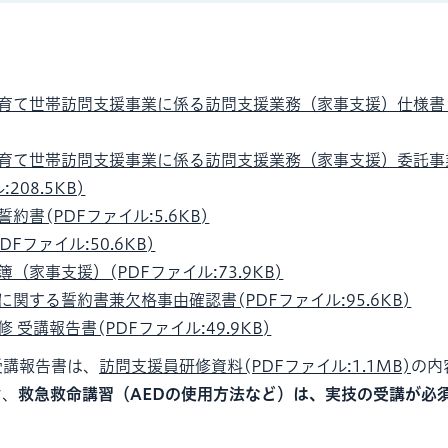
育て世帯訪問支援事業に係る訪問支援業務（家事支援）仕様書(
育て世帯訪問支援事業に係る訪問支援業務（家事支援）委託事
208.5KB)
約書(PDFファイル:5.6KB)
Fファイル:50.6KB)
（家事支援）(PDFファイル:73.9KB)
関する誓約書兼欠格事由確認書(PDFファイル:95.6KB)
 受講報告書(PDFファイル:49.9KB)
受講報告書は、
訪問支援員研修資料(PDFファイル:1.1MB)
の内
お、
救急救命講習（AEDの使用方法など）は、実技の受講が必