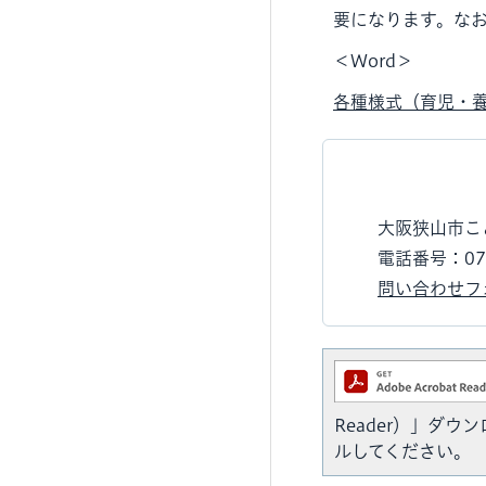
要になります。な
＜Word＞
各種様式（育児・養育
大阪狭山市こ
電話番号：072
問い合わせフ
Reader）」ダ
ルしてください。