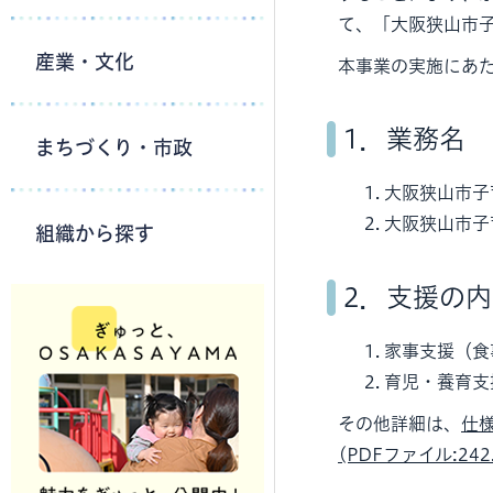
て、「大阪狭山市
産業・文化
本事業の実施にあ
1．業務名
まちづくり・市政
大阪狭山市子
大阪狭山市子
組織から探す
2．支援の
家事支援（食
育児・養育支
その他詳細は、
仕様
(PDFファイル:242.