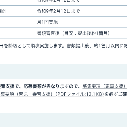
令和9年2月12日まで
期間
令和9年2月12日まで
月1回実施
書類審査後（目安：提出後約1箇月）
曜日を締切として順次実施します。書類提出後、約1箇月以内に
養育支援で、応募書類が異なりますので、
募集要項（家事支援）
集要項（育児・養育支援）(PDFファイル:12.1KB)
を必ずご確