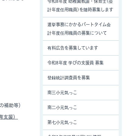
令和8年度 幼稚園教諭・保育士(会
計年度任用職員)を随時募集します
選挙事務にかかるパートタイム会
計年度任用職員の募集について
有料広告を募集しています
令和8年度 学びの支援員 募集
登録統計調査員を募集
南三小元気っこ
の補助等）
南二小元気っこ
育支援）
第七小元気っこ