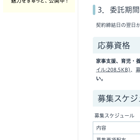
3．委託期間
契約締結日の翌日か
応募資格
家事支援、育児・
イル:208.5KB)
、
募
い。
募集スケジ
募集スケジュール
内容