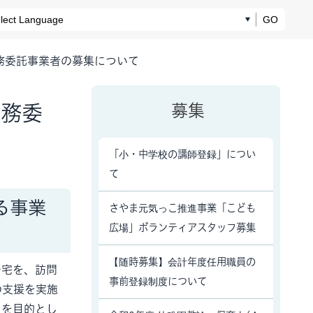
GO
務委託事業者の募集について
業務委
募集
「小・中学校の講師登録」につい
て
る事業
さやま元気っこ推進事業「こども
広場」ボランティアスタッフ募集
【随時募集】会計年度任用職員の
居宅を、訪問
事前登録制度について
の支援を実施
とを目的とし