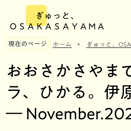
ぎゅっと、
ＯＳＡＫＡＳＡＹＡＭＡ
現在のページ
ホーム
ぎゅっと、OSAK
おおさかさやま
ラ、ひかる。伊
― November.20