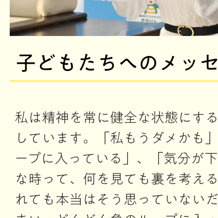
子どもたちへのメッ
私は精神を常に健全な状態にす
しています。「私もうダメかも
ープに入っている」、「気分が
な時って、何を見ても裏を考え
れても本当はそう思っていない