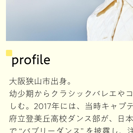
profile
大阪狭山市出身。
幼少期からクラシックバレエや
しむ。2017年には、当時キャプ
府立登美丘高校ダンス部が、日
で “バブリーダンス” を披露し